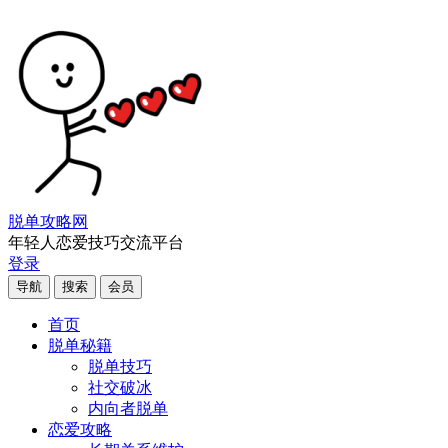
脱单攻略网
年轻人恋爱技巧交流平台
登录
导航
搜索
会员
首页
脱单秘籍
脱单技巧
社交破冰
内向者脱单
恋爱攻略