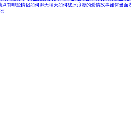
地点有哪些
情侣如何聊天
聊天如何破冰
浪漫的爱情故事
如何当面
友