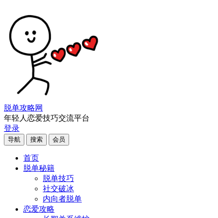
脱单攻略网
年轻人恋爱技巧交流平台
登录
导航
搜索
会员
首页
脱单秘籍
脱单技巧
社交破冰
内向者脱单
恋爱攻略