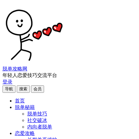
脱单攻略网
年轻人恋爱技巧交流平台
登录
导航
搜索
会员
首页
脱单秘籍
脱单技巧
社交破冰
内向者脱单
恋爱攻略