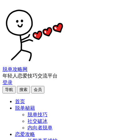
脱单攻略网
年轻人恋爱技巧交流平台
登录
导航
搜索
会员
首页
脱单秘籍
脱单技巧
社交破冰
内向者脱单
恋爱攻略