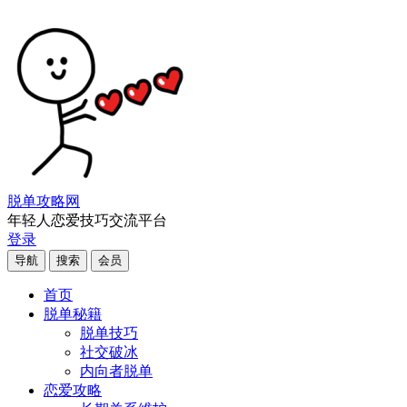
脱单攻略网
年轻人恋爱技巧交流平台
登录
导航
搜索
会员
首页
脱单秘籍
脱单技巧
社交破冰
内向者脱单
恋爱攻略