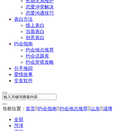
长期关系维护
恋爱冲突解决
恋爱沟通技巧
表白方法
线上表白
当面表白
创意表白
约会指南
约会地点推荐
约会话题库
约会穿搭攻略
分手挽回
爱情故事
交友软件
当前位置：
首页

约会指南

约会地点推荐

山东

淄博
全部
菏泽